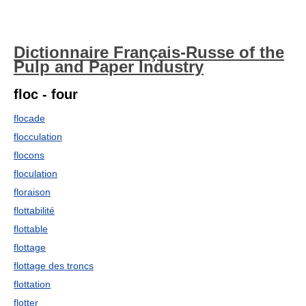
Dictionnaire Français-Russe of the
Pulp and Paper Industry
floc - four
flocade
flocculation
flocons
floculation
floraison
flottabilité
flottable
flottage
flottage des troncs
flottation
flotter